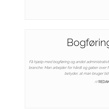
Bogførin
Få hjælp med bogføring og andet administrativt
branche: Man arbejder for hårdt og gaber over f
betyder, at man bruger ti
Af
REDA