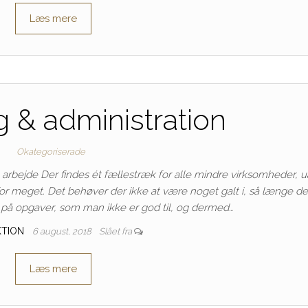
Læs mere
g & administration
Okategoriserade
 arbejde Der findes ét fællestræk for alle mindre virksomheder, 
or meget. Det behøver der ikke at være noget galt i, så længe de
d på opgaver, som man ikke er god til, og dermed…
KTION
6 august, 2018
Slået fra
Læs mere