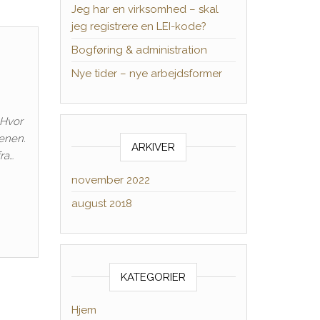
Jeg har en virksomhed – skal
jeg registrere en LEI-kode?
Bogføring & administration
Nye tider – nye arbejdsformer
 Hvor
denen.
ARKIVER
ra…
november 2022
august 2018
KATEGORIER
Hjem