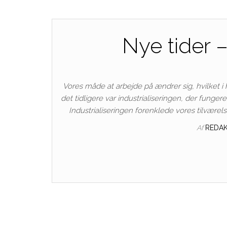
Nye tider 
Vores måde at arbejde på ændrer sig, hvilket i h
det tidligere var industrialiseringen, der funger
Industrialiseringen forenklede vores tilværels
Af
REDA