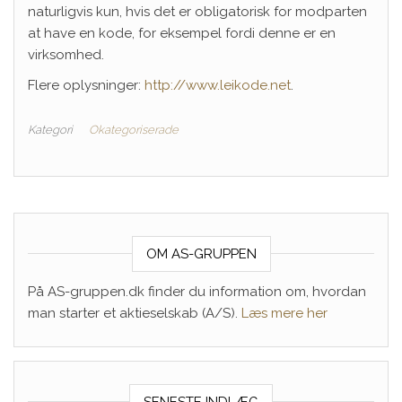
naturligvis kun, hvis det er obligatorisk for modparten
at have en kode, for eksempel fordi denne er en
virksomhed.
Flere oplysninger:
http://www.leikode.net
.
Kategori
Okategoriserade
OM AS-GRUPPEN
På AS-gruppen.dk finder du information om, hvordan
man starter et aktieselskab (A/S).
Læs mere her