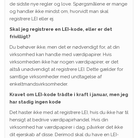
de sidste nye regler og love. Spørgsmålene er mange
og handler ikke mindst om, hvorvidt man skal
registrere LEI eller ej.
Skal jeg registrere en LEI-kode, eller er det
frivilligt?
Du behøver ikke, men det er nødvendigt for, at din
virksomhed kan handle med værdipapirer. Hvis
virksomheden ikke har nogen værdipapirer, er det
altså unødvendigt at registrere LEI. Dette gælder for
samtlige virksomheder med undtagelse af
enkeltmandsvirksomheder.
Kravet om LEI-kode trådte i kraft i januar, men jeg
har stadig ingen kode
Det haster ikke med at registrere LEI, hvis du ikke har til
hensigt at bedrive værdipapirhandel. Hvis din
virksomhed har værdipapirer i dag, påvirker det ikke
dit ejerskab af disse. Derimod skal du have en LEI-