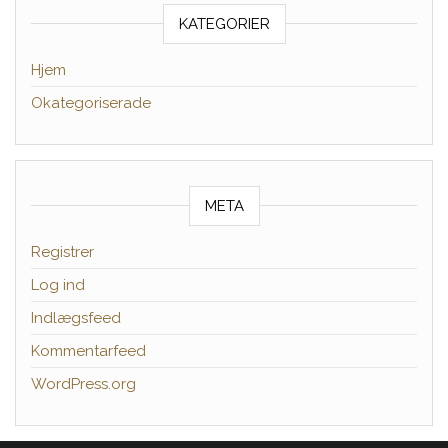
KATEGORIER
Hjem
Okategoriserade
META
Registrer
Log ind
Indlægsfeed
Kommentarfeed
WordPress.org