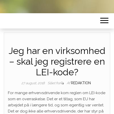
Jeg har en virksomhed
– skal jeg registrere en
LEI-kode?
Af
REDAKTION
27 august, 2018
Slået fra
For mange erhvervsdrivende kom reglen om LEI-kode
som en overraskelse. Det er et tiltag, som EU har
arbejdet på i længere tid, og som egentlig var ventet.
Det er dog ikke alle erhvervsdrivende, der har styr på