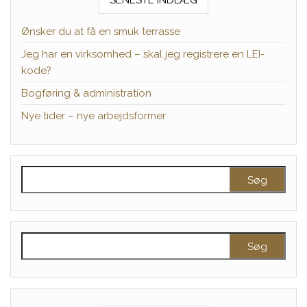
SENESTE INDLÆG
Ønsker du at få en smuk terrasse
Jeg har en virksomhed – skal jeg registrere en LEI-
kode?
Bogføring & administration
Nye tider – nye arbejdsformer
Søg efter:
Søg efter: