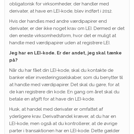
obligatorisk for virksomheder, der handler med
derivater, at have en LEI-kode, blev indført i 2012.
Hvis der handles med andre værdipapirer end
derivater, er der ikke noget krav om LEI. Dermed er det
den eneste virksomhedsform, hvor det er muligt at
handle med værdipapirer uden at registrere LEI.
Jeg har en LEI-kode. Er der andet, jeg skal tænke
på?
Når du har fået din LEI-kode, skal du kontakte de
banker eller investeringsselskaber, som du benytter til
at handle med værdipapirer. Det skal du gøre, for at
de kan registrere din kode. En gang om året skal du
betale en afgift for at have din LEI-kode.
Husk, at handel med derivater er omfattet af
yderligere krav. Derivathandel kræver, at du har en
LEI-kode, men også at du kontrollerer, at de øvrige
parter i transaktionen har en LEI-kode. Dette gælder