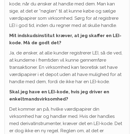
kode, når du ønsker at handle med dem. Man kan
sige, at det er ”nøglen” til at kunne købe og sælge
værdipapirer som virksomhed. Sørg for at registrere
LEI i god tid, inden du regner med at skulle handle.
Mit indskudsinstitut kræver, at jeg skaffer en LEI-
kode. Må de godt det?
Ja, de ønsker, at alle kunder registrerer LEI, så de ved,
at kunderne i fremtiden vil kunne gennemføre
transaktioner. En virksomhed kan teoretisk set have
værdipapirer i et depot uden at have mulighed for at
handle med dem, fordi de ikke har en LEI-kode.
Skal jeg have en LEI-kode, hvis jeg driver en
enkeltmandsvirksomhed?
Det kommer an på, hvilke værdipapirer din
virksomhed har og handler med. Hvis der handles
med derivatinstrumenter, kræver det en LEI-kode. Det
er dog ikke en ny regel. Reglen om, at det er