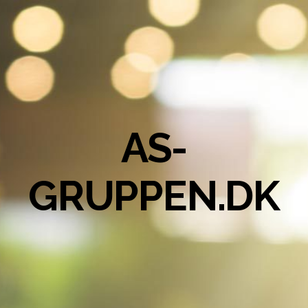
AS-
GRUPPEN.DK