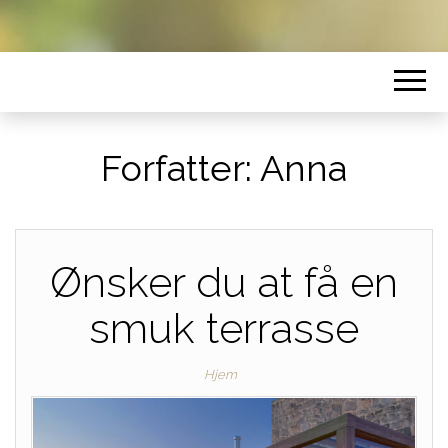
Forfatter:
Anna
Ønsker du at få en
smuk terrasse
Hjem