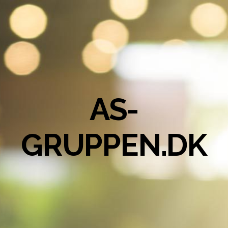
AS-
GRUPPEN.DK