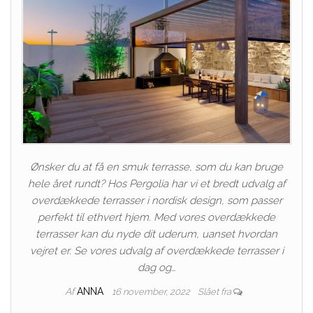
Ønsker du at få en smuk terrasse, som du kan bruge
hele året rundt? Hos Pergolia har vi et bredt udvalg af
overdækkede terrasser i nordisk design, som passer
perfekt til ethvert hjem. Med vores overdækkede
terrasser kan du nyde dit uderum, uanset hvordan
vejret er. Se vores udvalg af overdækkede terrasser i
dag og…
Af
ANNA
16 november, 2022
Slået fra